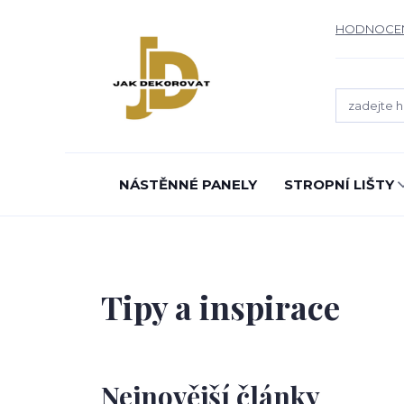
HODNOCE
NÁSTĚNNÉ PANELY
STROPNÍ LIŠTY
Tipy a inspirace
Nejnovější články