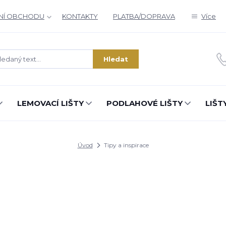
NÍ OBCHODU
KONTAKTY
PLATBA/DOPRAVA
Více
Hledat
LEMOVACÍ LIŠTY
PODLAHOVÉ LIŠTY
LIŠT
Úvod
Tipy a inspirace