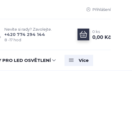
Přihlášení
Nevíte si rady? Zavolejte.
0
ks
+420 774 294 144
0,00 Kč
8 -17 hod
Y PRO LED OSVĚTLENÍ
Více