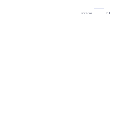
strana
z 1