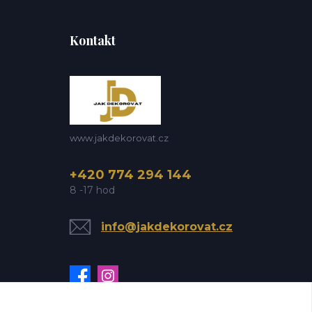
Kontakt
www.jakdekorovat.cz
+420 774 294 144
8 -17 hod
info@jakdekorovat.cz