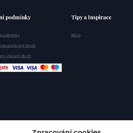
ní podmínky
Tipy a Inspirace
 podmínky
Blog
rava/vrácení zboží
ro vrácení zboží
Zpracování cookies