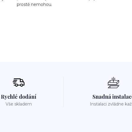
prostě nemohou.
Rychlé dodání
Snadná instalac
Vše skladem
Instalaci zvládne ka