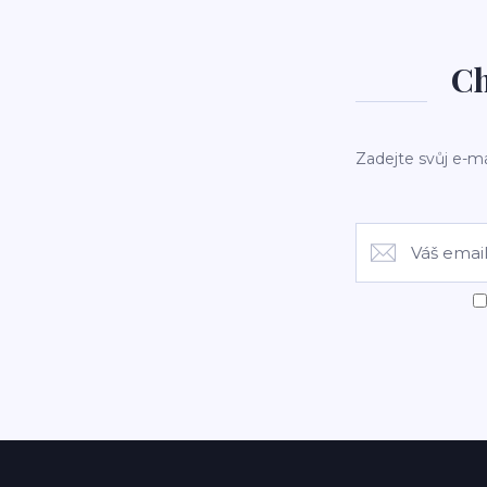
Ch
Zadejte svůj e-ma