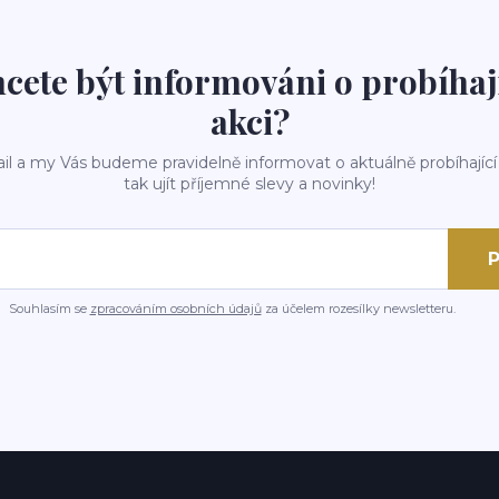
cete být informováni o probíhaj
akci?
il a my Vás budeme pravidelně informovat o aktuálně probíhající
tak ujít příjemné slevy a novinky!
P
Souhlasím se
zpracováním osobních údajů
za účelem rozesílky newsletteru.