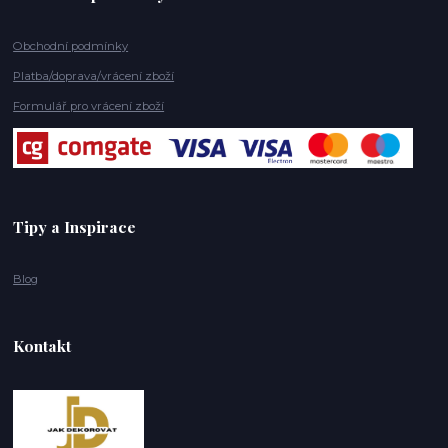
Obchodní podmínky
Platba/doprava/vrácení zboží
Formulář pro vrácení zboží
Tipy a Inspirace
Blog
Kontakt