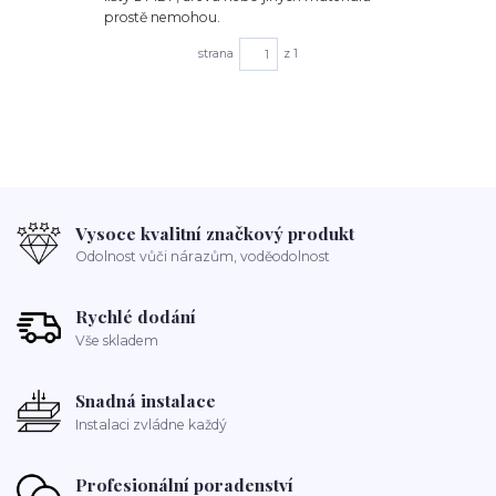
prostě nemohou.
strana
z 1
Vysoce kvalitní značkový produkt
Odolnost vůči nárazům, voděodolnost
Rychlé dodání
Vše skladem
Snadná instalace
Instalaci zvládne každý
Profesionální poradenství