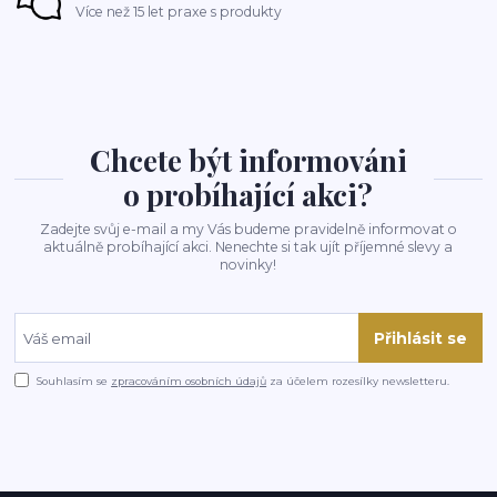
Více než 15 let praxe s produkty
Chcete být informováni
o probíhající akci?
Zadejte svůj e-mail a my Vás budeme pravidelně informovat o
aktuálně probíhající akci. Nenechte si tak ujít příjemné slevy a
novinky!
Přihlásit se
Souhlasím se
zpracováním osobních údajů
za účelem rozesílky newsletteru.