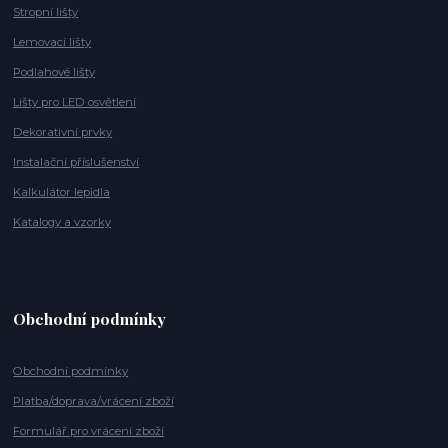
Stropní lišty
Lemovací lišty
Podlahové lišty
Lišty pro LED osvětlení
Dekorativní prvky
Instalační příslušenství
Kalkulátor lepidla
Katalogy a vzorky
Obchodní podmínky
Obchodní podmínky
Platba/doprava/vrácení zboží
Formulář pro vrácení zboží