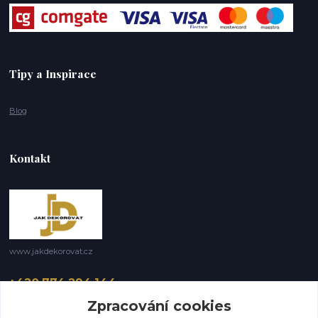
Tipy a Inspirace
Blog
Kontakt
www.jakdekorovat.cz
+420 774 294 144
8 -17 hod
Zpracování cookies