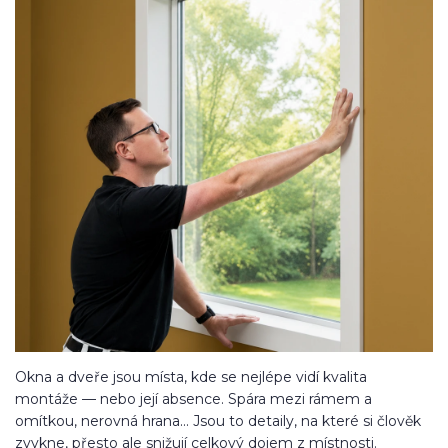
Okna a dveře jsou místa, kde se nejlépe vidí kvalita
montáže — nebo její absence. Spára mezi rámem a
omítkou, nerovná hrana... Jsou to detaily, na které si člověk
zvykne, přesto ale snižují celkový dojem z místnosti.