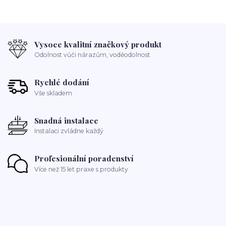
Vysoce kvalitní značkový produkt
Odolnost vůči nárazům, voděodolnost
Rychlé dodání
Vše skladem
Snadná instalace
Instalaci zvládne každý
Profesionální poradenství
Více než 15 let praxe s produkty