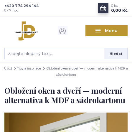
+420 774 294 144
0
ks
Zajímá vás, co nového v
0,00 Kč
8 -17 hod
designu interiérů?
Menu
Kam poslat informaci o novinkách v interiérovém designu?
Odeslat
Hledat
Přeji si odebírat novinky e-mailem dle
podmínek zpracování
osobních údajů
.
Úvod
Tipy a inspirace
Obložení oken a dveří — moderní alternativa k MDF a
Souhlasím se
zpracováním osobních údajů
pro účely registrace.
sádrokartonu
Obložení oken a dveří — moderní
Zavřít
alternativa k MDF a sádrokartonu