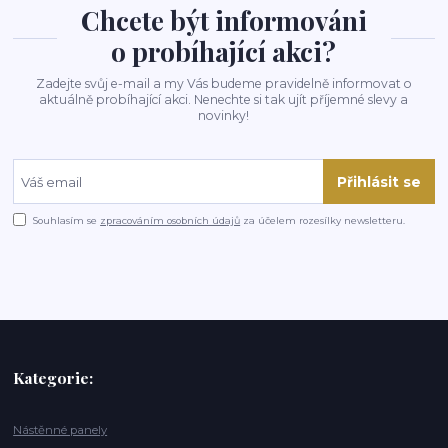
Chcete být informováni
o probíhající akci?
Zadejte svůj e-mail a my Vás budeme pravidelně informovat o
aktuálně probíhající akci. Nenechte si tak ujít příjemné slevy a
novinky!
Přihlásit se
Souhlasím se
zpracováním osobních údajů
za účelem rozesílky newsletteru.
Kategorie:
Nástěnné panely